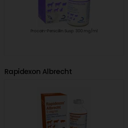
Procain-Penicillin Susp. 300 mg/ml
Rapidexon Albrecht