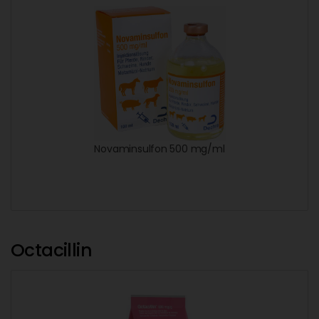
Novaminsulfon 500 mg/ml
Octacillin