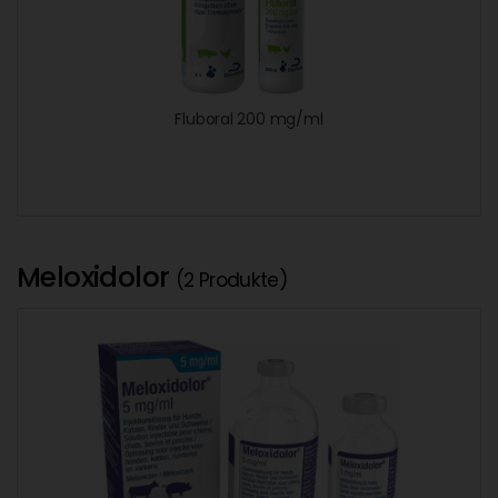
Fluboral 200 mg/ml
Meloxidolor
(2 Produkte)