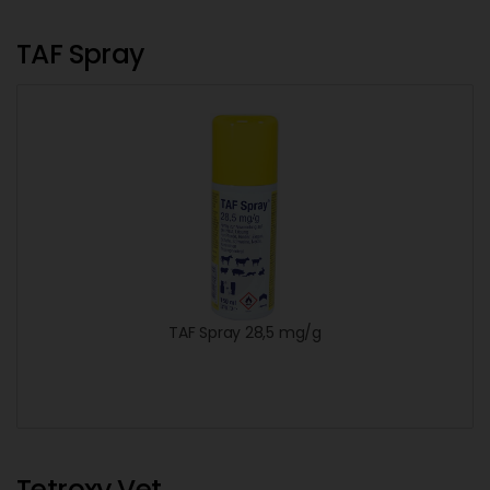
TAF Spray
TAF Spray 28,5 mg/g
Tetroxy Vet