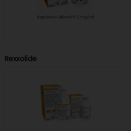
Rapidexon Albrecht 2 mg/ml
Rexxolide