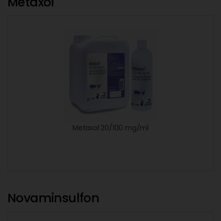
Metaxol
Metaxol 20/100 mg/ml
Novaminsulfon