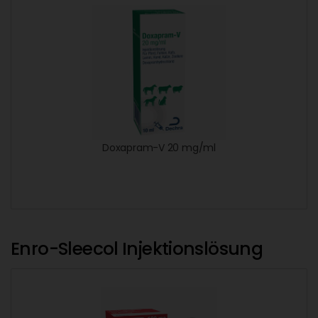
Doxapram-V 20 mg/ml
Enro-Sleecol Injektionslösung