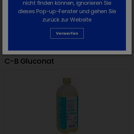
nicht finden können, ignorieren Sie
dieses Pop-up-Fenster und gehen Sie
CalciLift forte
zurück zur Website
Verwerfen
C-B Gluconat