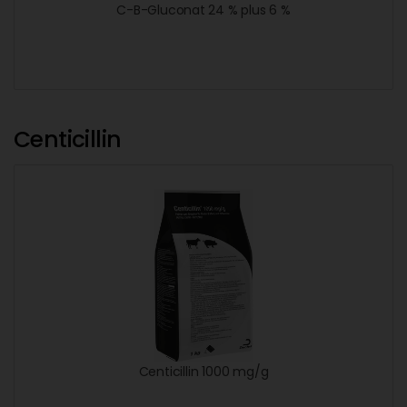
C-B-Gluconat 24 % plus 6 %
Centicillin
Centicillin 1000 mg/g