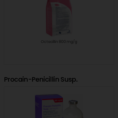
Octacillin 800 mg/g
Procain-Penicillin Susp.