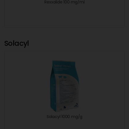
Rexxolide 100 mg/ml
Solacyl
Solacyl 1000 mg/g