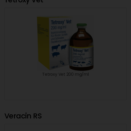
Tetroxy Vet 200 mg/ml
Veracin RS