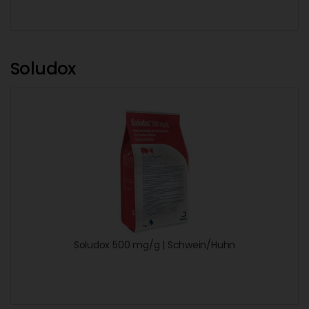
Soludox
Soludox 500 mg/g | Schwein/Huhn