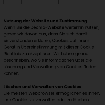
Nutzung der Website und Zustimmung
Wenn Sie die Dechra-Website weiterhin nutzen,
gehen wir davon aus, dass Sie sich damit
einverstanden erklären, Cookies auf Ihrem
Gerät in Übereinstimmung mit dieser Cookie-
Richtlinie zu akzeptieren. Wir haben genau
beschrieben, wo Sie Informationen über die
Löschung und Verwaltung von Cookies finden
können.
Löschen und Verwalten von Cookies
Die meisten Webbrowser ermöglichen es Ihnen,
Ihre Cookies zu verwalten oder zu löschen,