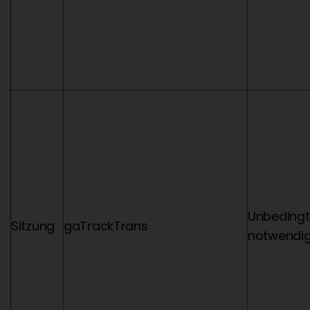
Unbedingt
Sitzung
gaTrackTrans
notwendi