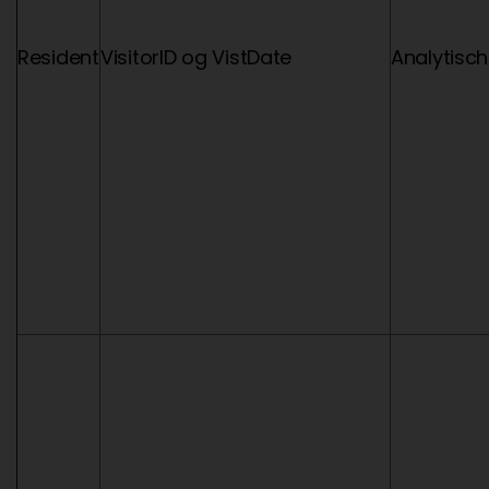
Resident
VisitorID og VistDate
Analytisch