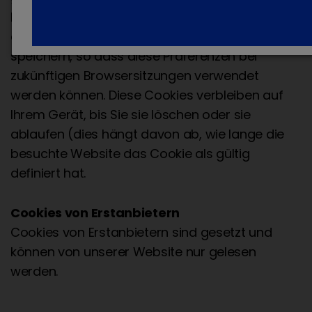
Permanente Cookies können die Präferenzen
des Benutzers für eine bestimmte Website
speichern, so dass diese Präferenzen bei
zukünftigen Browsersitzungen verwendet
werden können. Diese Cookies verbleiben auf
Ihrem Gerät, bis Sie sie löschen oder sie
ablaufen (dies hängt davon ab, wie lange die
besuchte Website das Cookie als gültig
definiert hat.
Cookies von Erstanbietern
Cookies von Erstanbietern sind gesetzt und
können von unserer Website nur gelesen
werden.