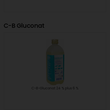
C-B Gluconat
C-B-Gluconat 24 % plus 6 %