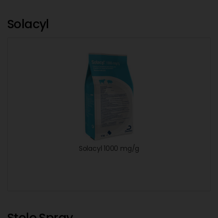
Solacyl
Solacyl 1000 mg/g
Stolo Spray