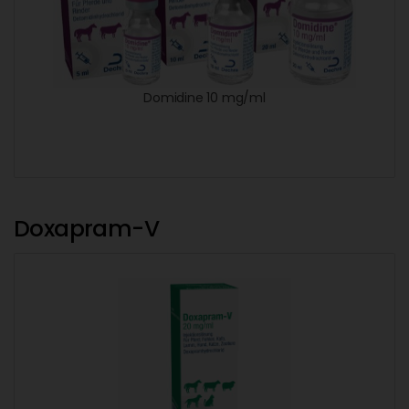
Domidine 10 mg/ml
Doxapram-V