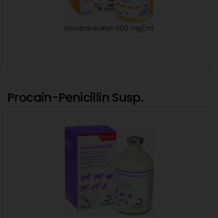
Novaminsulfon 500 mg/ml
Procain-Penicillin Susp.