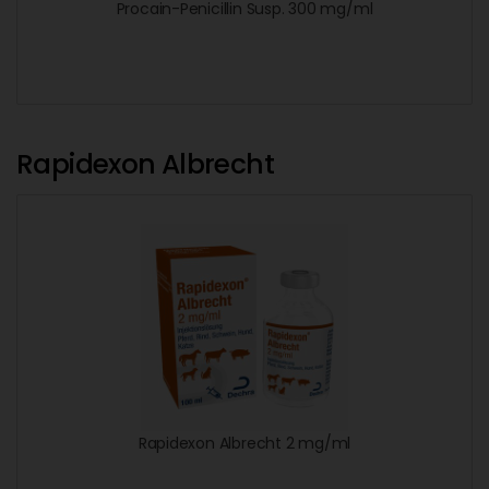
Procain-Penicillin Susp. 300 mg/ml
Rapidexon Albrecht
Rapidexon Albrecht 2 mg/ml