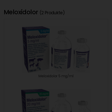
Meloxidolor
(2 Produkte)
Meloxidolor 5 mg/ml