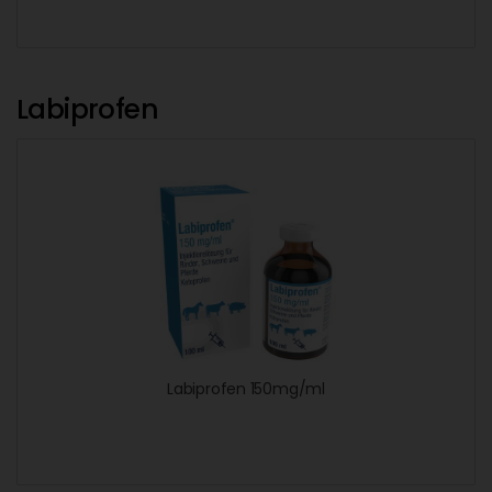
Labiprofen
Labiprofen 150mg/ml