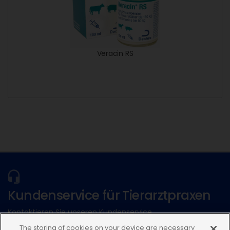
Veracin RS
Kundenservice für Tierarztpraxen
Kontaktieren Sie unseren Kundenservice.
The storing of cookies on your device are necessary