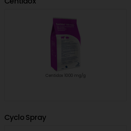
Centidox
Centidox 1000 mg/g
Cyclo Spray