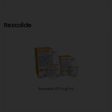
Rexxolide
Rexxolide 100 mg/ml