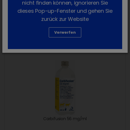
nicht finden können, ignorieren Sie
CalciLift forte
dieses Pop-up-Fenster und gehen Sie
zurück zur Website
Verwerfen
Carbifusion
Carbifusion 56 mg/ml