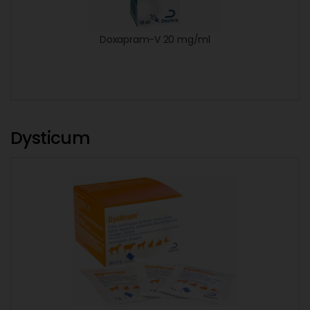
Doxapram-V 20 mg/ml
Dysticum