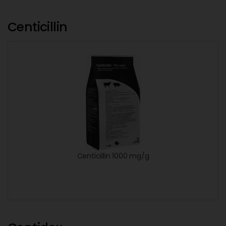
Centicillin
Centicillin 1000 mg/g