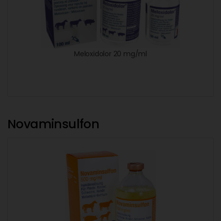
Meloxidolor 20 mg/ml
Novaminsulfon