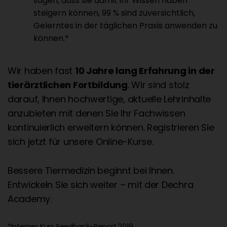
sagen, dass sie damit ihr Wissen haben
steigern können, 99 % sind zuversichtlich,
Gelerntes in der täglichen Praxis anwenden zu
können.*
Wir haben fast
10 Jahre lang Erfahrung in der
tierärztlichen Fortbildung
. Wir sind stolz
darauf, Ihnen hochwertige, aktuelle Lehrinhalte
anzubieten mit denen Sie Ihr Fachwissen
kontinuierlich erweitern können. Registrieren Sie
sich jetzt für unsere Online-Kurse.
Bessere Tiermedizin beginnt bei Ihnen.
Entwickeln Sie sich weiter – mit der Dechra
Academy.
*Interner Kurs Feedback-Report 2019