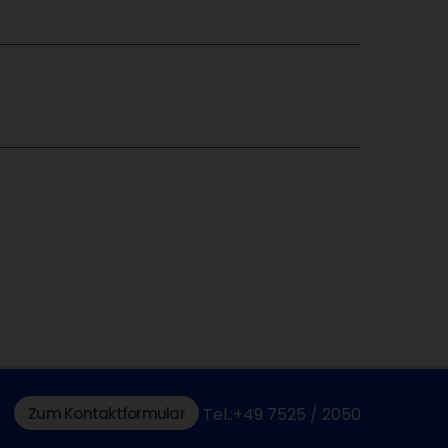
Zum Kontaktformular
Tel.:+49 7525 / 2050