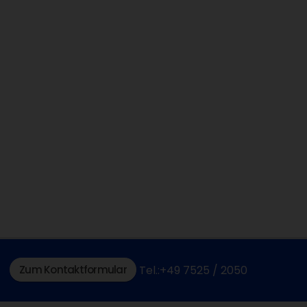
Zum Kontaktformular
Tel.:+49 7525 / 2050