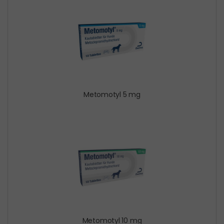
Metomotyl 5 mg
Metomotyl 10 mg