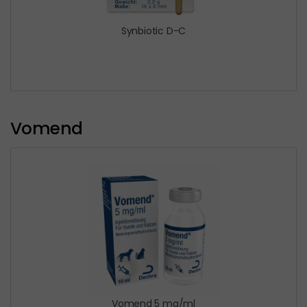
Synbiotic D-C
Vomend
Vomend 5 mg/ml