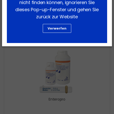
nicht finden können, ignorieren Sie
dieses Pop-up-Fenster und gehen Sie
zurück zur Website
Verwerfen
Enteropro
Enteropro