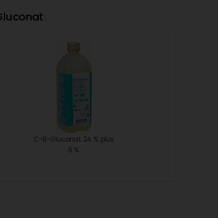
Gluconat
C-B-Gluconat 24 % plus
6 %