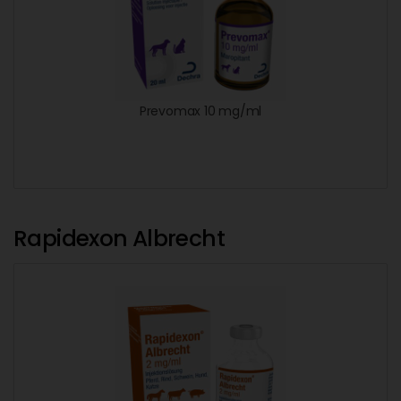
Prevomax 10 mg/ml
Rapidexon Albrecht