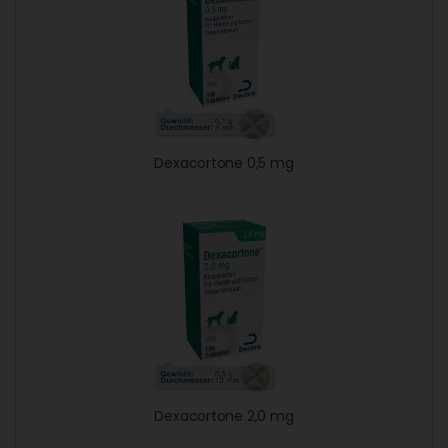
Dexacortone 0,5 mg
Dexacortone 2,0 mg