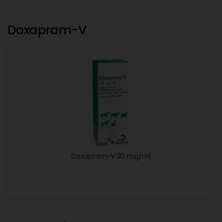
Doxapram-V
Doxapram-V 20 mg/ml