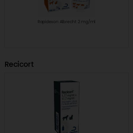
Rapidexon Albrecht 2 mg/ml
Recicort