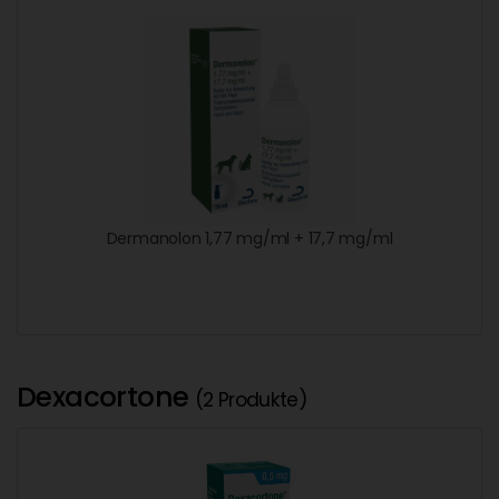
Dermanolon 1,77 mg/ml + 17,7 mg/ml
Dexacortone
(2 Produkte)