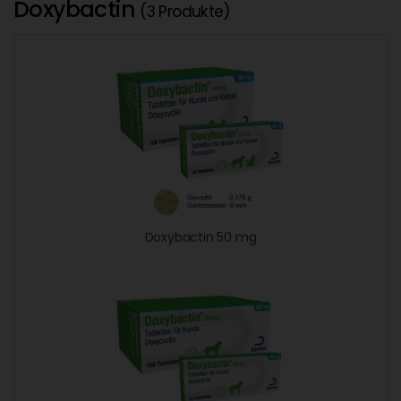
Doxybactin
(3 Produkte)
Doxybactin 50 mg