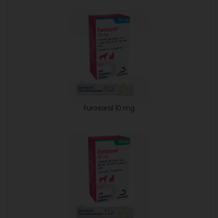
Furosoral 10 mg