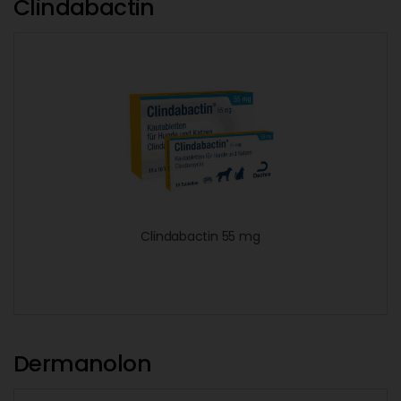
Clindabactin
Clindabactin 55 mg
Dermanolon