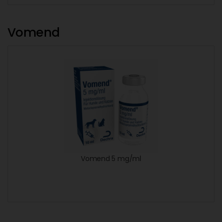
Vomend
Vomend 5 mg/ml