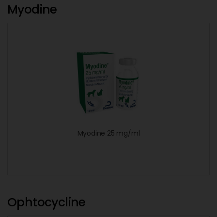
Myodine
Myodine 25 mg/ml
Ophtocycline