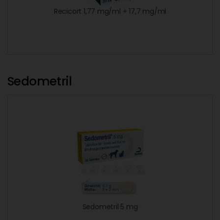
Recicort 1,77 mg/ml + 17,7 mg/ml
Sedometril
Sedometril 5 mg