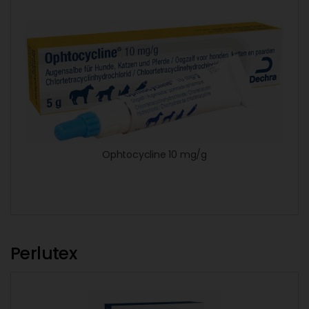
Ophtocycline 10 mg/g
Perlutex