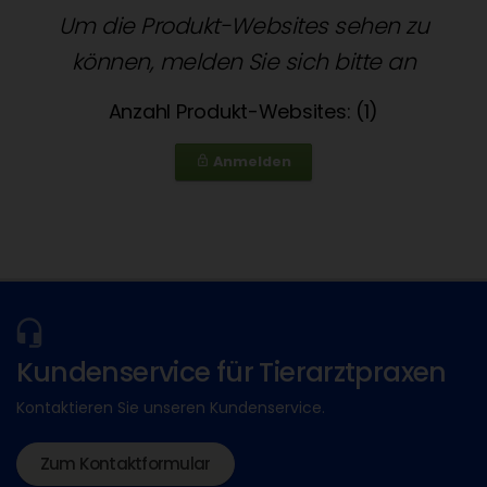
Um die Produkt-Websites sehen zu
können, melden Sie sich bitte an
Anzahl Produkt-Websites: (1)
Anmelden
lock_outline
Kundenservice für Tierarztpraxen
Kontaktieren Sie unseren Kundenservice.
Zum Kontaktformular