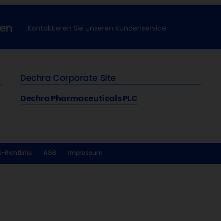
xen
Kontaktieren Sie unseren Kundenservice.
Dechra Corporate Site
Dechra Pharmaceuticals PLC
-Richtlinie
AGB
Impressum