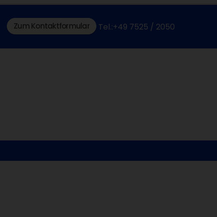
Zum Kontaktformular
Tel.:+49 7525 / 2050