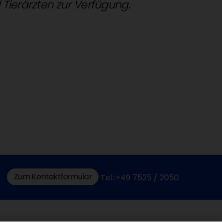
d Tierärzten zur Verfügung.
Zum Kontaktformular
Tel.:+49 7525 / 2050