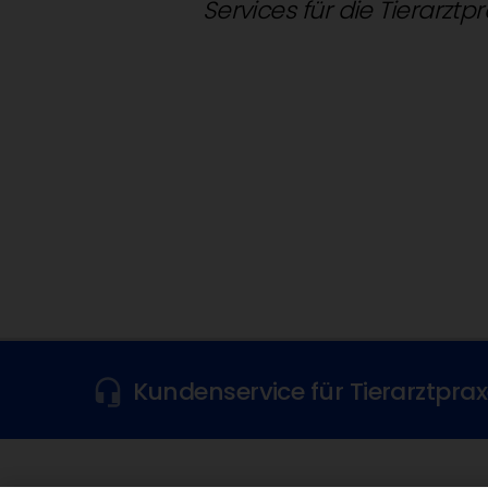
Services für die Tierarztp
Kundenservice für Tierarztpra