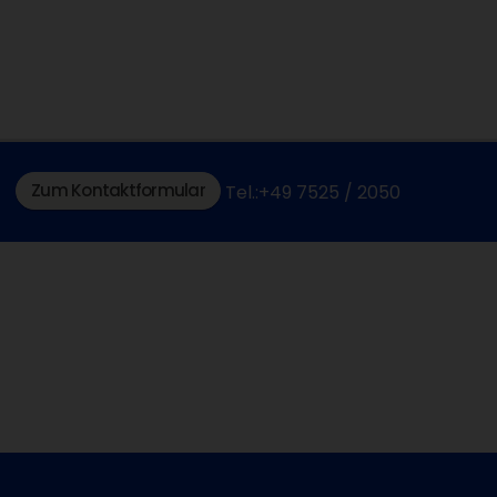
Zum Kontaktformular
Tel.:+49 7525 / 2050