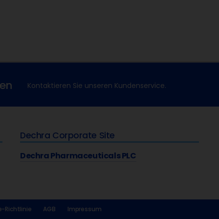
xen
Kontaktieren Sie unseren Kundenservice.
Dechra Corporate Site
Dechra Pharmaceuticals PLC
-Richtlinie
AGB
Impressum