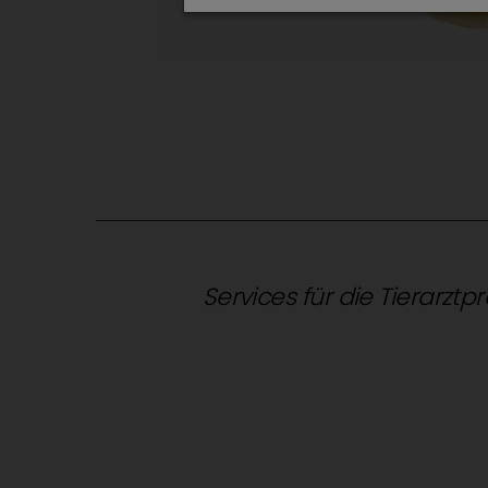
Services für die Tierarztp