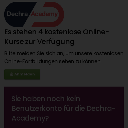
Es stehen 4 kostenlose Online-
Kurse zur Verfügung
Bitte melden Sie sich an, um unsere kostenlosen
Online-Fortbilldungen sehen zu können.
Anmelden
lock_outline
Sie haben noch kein
Benutzerkonto für die Dechra-
Academy?