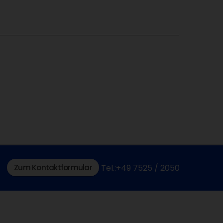
Zum Kontaktformular
Tel.:+49 7525 / 2050