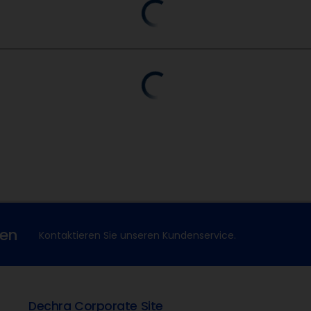
xen
Kontaktieren Sie unseren Kundenservice.
Dechra Corporate Site