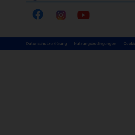
Datenschutzerklärung
Nutzungsbedingungen
Cookie