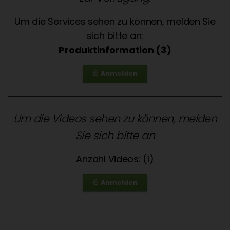
Um die Services sehen zu können, melden Sie
sich bitte an:
Produktinformation (3)
Anmelden
lock_outline
Um die Videos sehen zu können, melden
Sie sich bitte an
Anzahl Videos: (1)
Anmelden
lock_outline