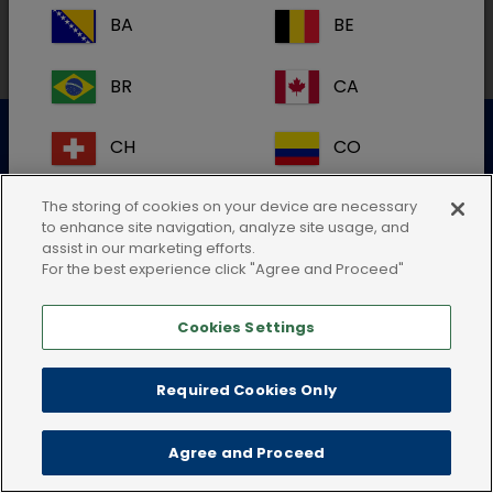
BA
BE
BR
CA
Datenschutzerklärung
Nutzungsbedingungen
CH
CO
Cookie-Richtlinie
AGB
Impressum
CR
DK
The storing of cookies on your device are necessary
to enhance site navigation, analyze site usage, and
assist in our marketing efforts.
ES
FI
For the best experience click "Agree and Proceed"
Cookies Settings
FR
GB
HR
IE
Required Cookies Only
IT
KR
Agree and Proceed