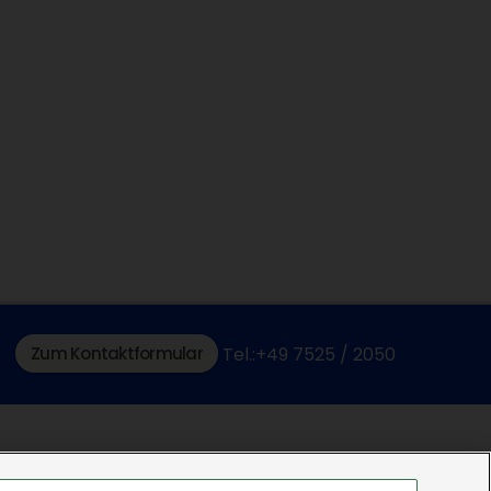
Zum Kontaktformular
Tel.:+49 7525 / 2050