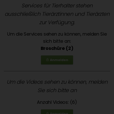
Services für Tierhalter stehen
ausschließlich Tierärztinnen und Tierärzten
zur Verfügung.
Um die Services sehen zu können, melden Sie
sich bitte an:
Broschüre (2)
Anmelden
lock_outline
Um die Videos sehen zu können, melden
Sie sich bitte an
Anzahl Videos: (6)
Anmelden
lock_outline