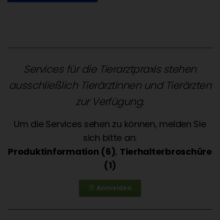
Services für die Tierarztpraxis stehen
ausschließlich Tierärztinnen und Tierärzten
zur Verfügung.
Um die Services sehen zu können, melden Sie
sich bitte an:
Produktinformation (6)
,
Tierhalterbroschüre
(1)
Anmelden
lock_outline