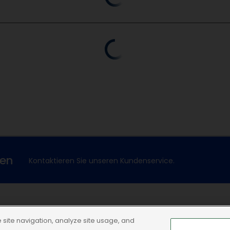
xen
Kontaktieren Sie unseren Kundenservice.
Dechra Corporate Site
site navigation, analyze site usage, and