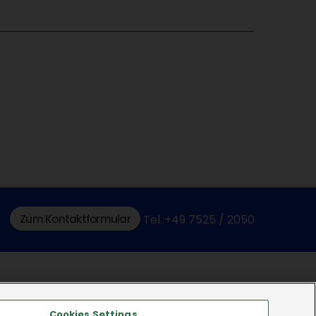
Zum Kontaktformular
Tel.:+49 7525 / 2050
Cookies Settings