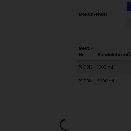
Dokumente:
Best.-
Nr.
Handelsform(
1901313
1000 ml
1901314
5000 ml