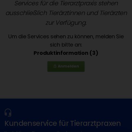
Services für die Tierarztpraxis stehen
ausschließlich Tierärztinnen und Tierärzten
zur Verfügung.
Um die Services sehen zu können, melden Sie
sich bitte an:
Produktinformation (3)
Anmelden
lock_outline
Kundenservice für Tierarztpraxen