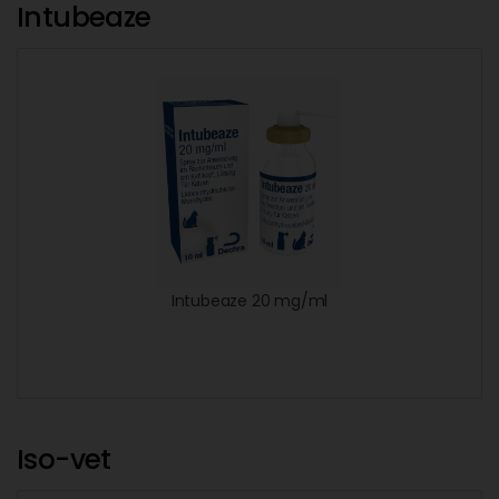
Intubeaze
Intubeaze 20 mg/ml
Iso-vet