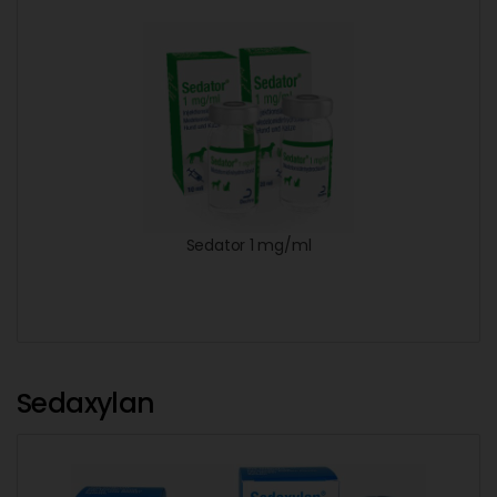
Sedator 1 mg/ml
Sedaxylan