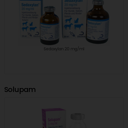
Sedaxylan 20 mg/ml
Solupam