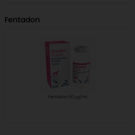
Fentadon
Fentadon 50 μg/ml