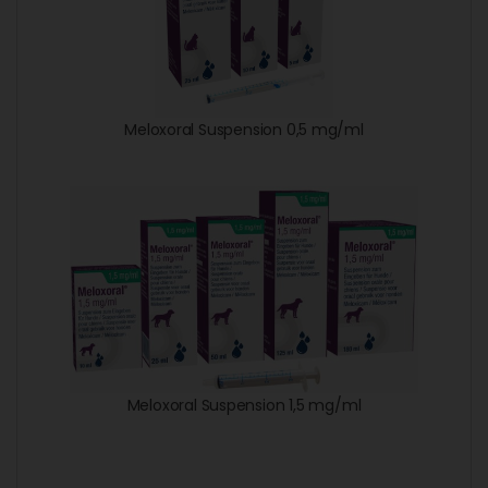
Meloxoral Suspension 0,5 mg/ml
Meloxoral Suspension 1,5 mg/ml