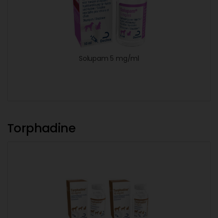
Solupam 5 mg/ml
Torphadine