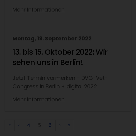
Mehr Informationen
Montag, 19. September 2022
13. bis 15. Oktober 2022: Wir
sehen uns in Berlin!
Jetzt Termin vormerken – DVG-Vet-
Congress in Berlin + digital 2022
Mehr Informationen
«
‹
4
5
6
›
»