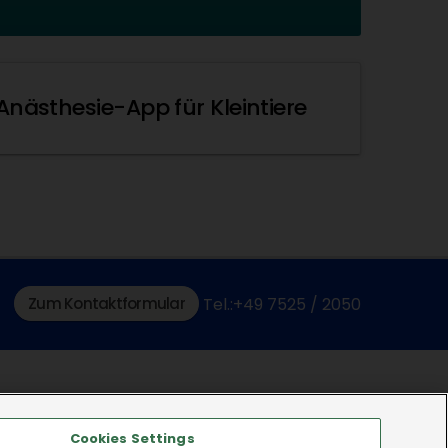
Anästhesie-App für Kleintiere
Zum Kontaktformular
Tel.:+49 7525 / 2050
Cookies Settings