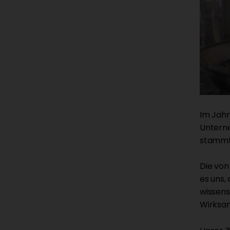
Im Jahr
Unterne
stammt 
Die von
es uns,
wissens
Wirksam