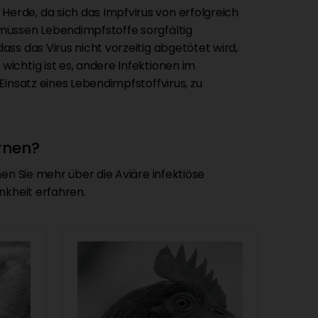
rde, da sich das Impfvirus von erfolgreich
müssen Lebendimpfstoffe sorgfältig
ss das Virus nicht vorzeitig abgetötet wird,
ichtig ist es, andere Infektionen im
Einsatz eines Lebendimpfstoffvirus, zu
rnen?
en Sie mehr über die Aviäre infektiöse
nkheit erfahren.