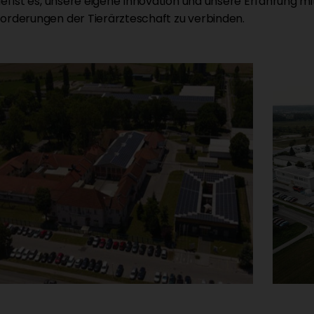
iel ist es, unsere eigene Innovation und unsere Erfahrung
orderungen der Tierärzteschaft zu verbinden.