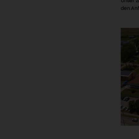
Unser Z
den Anf