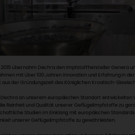
 2015 übernahm Dechra den Impfstoffhersteller Genera un
hmen mit über 100 Jahren Innovation und Erfahrung in der
aus der Gründungszeit des Königlichen Kroatisch-Slawischen
 Dechra an unserem europäischen Standort entwickelten V
 die Reinheit und Qualität unserer Geflügelimpfstoffe zu ga
chaftliche Studien im Einklang mit europäischen Standards d
keit unserer Geflügelimpfstoffe zu gewährleisten.