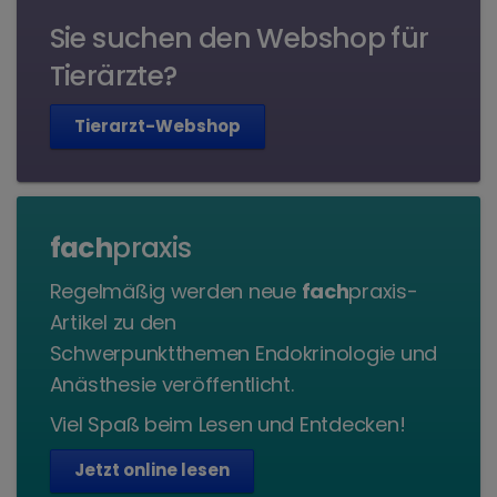
Sie suchen den Webshop für
Tierärzte?
Tierarzt-Webshop
fach
praxis
Regelmäßig werden neue
fach
praxis-
Artikel zu den
Schwerpunktthemen Endokrinologie und
Anästhesie veröffentlicht.
Viel Spaß beim Lesen und Entdecken!
Jetzt online lesen